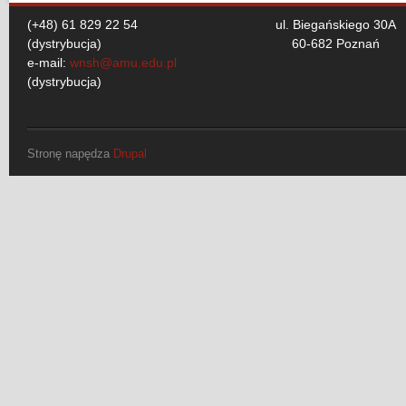
(+48) 61 829 22 54
ul. Biegańskiego 30A
(dystrybucja)
60-682 Poznań
e-mail:
wnsh@amu.edu.pl
(dystrybucja)
Stronę napędza
Drupal