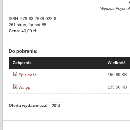
Wydział Psychol
ISBN: 978-83-7589-028-8
261 stron, format B5
Cena:
40,00 zł
Do pobrania:
Załącznik
Wielkość
150.89 KB
Spis treści
139.56 KB
Wstęp
Oferta wydawnicza:
2014