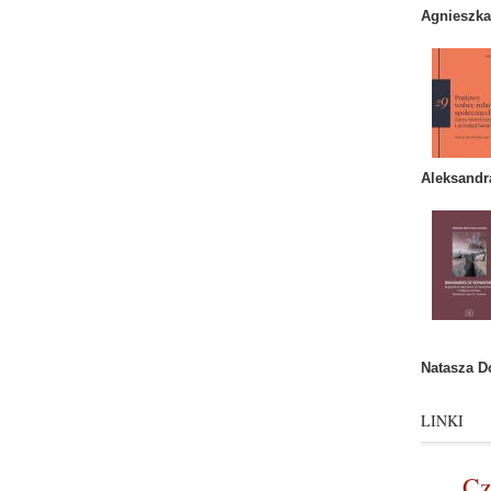
Agnieszk
Aleksandr
Natasza 
LINKI
Cz