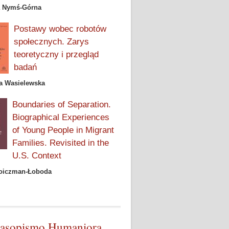
a Nymś-Górna
Postawy wobec robotów
społecznych. Zarys
teoretyczny i przegląd
badań
a Wasielewska
Boundaries of Separation.
Biographical Experiences
of Young People in Migrant
Families. Revisited in the
U.S. Context
Doiczman-Łoboda
asopismo Humaniora