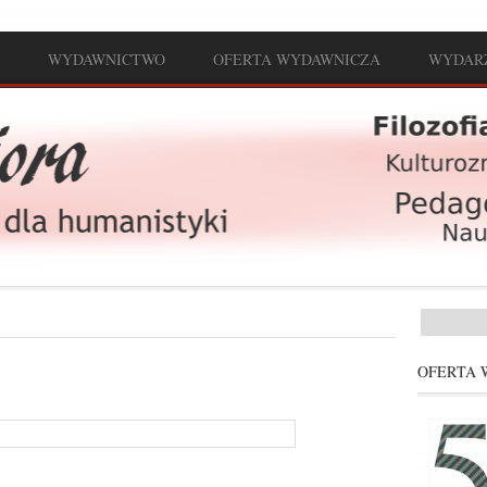
WYDAWNICTWO
OFERTA WYDAWNICZA
WYDAR
Formul
OFERTA 