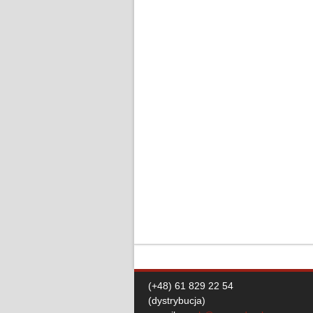
(+48) 61 829 22 54
(dystrybucja)