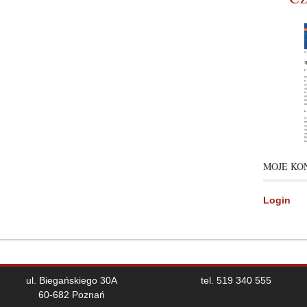
MOJE KO
Login
ul. Biegańskiego 30A
tel. 519 340 555
60-682 Poznań