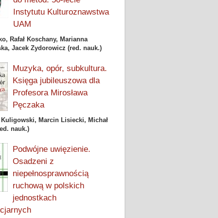
Instytutu Kulturoznawstwa
UAM
jko, Rafał Koschany, Marianna
ka, Jacek Zydorowicz (red. nauk.)
Muzyka, opór, subkultura.
Księga jubileuszowa dla
Profesora Mirosława
Pęczaka
Kuligowski, Marcin Lisiecki, Michał
ed. nauk.)
Podwójne uwięzienie.
Osadzeni z
niepełnosprawnością
ruchową w polskich
jednostkach
ncjarnych