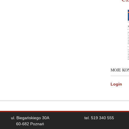
MOJE KO
Login
ul. Biegańskiego 30A
tel. 519 340 555
60-682 Poznań