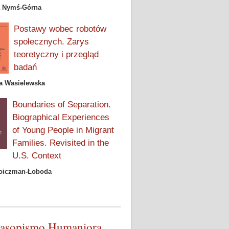
a Nymś-Górna
Postawy wobec robotów
społecznych. Zarys
teoretyczny i przegląd
badań
a Wasielewska
Boundaries of Separation.
Biographical Experiences
of Young People in Migrant
Families. Revisited in the
U.S. Context
Doiczman-Łoboda
asopismo Humaniora