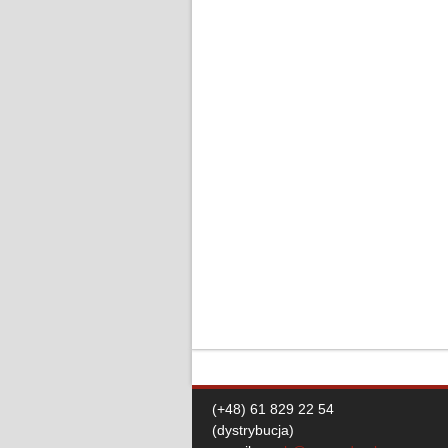
(+48) 61 829 22 54
(dystrybucja)