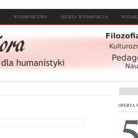
WYDAWNICTWO
OFERTA WYDAWNICZA
WYDAR
Formul
OFERTA 