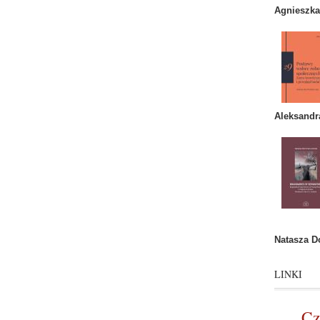
Agnieszk
Aleksandr
Natasza 
LINKI
Cz