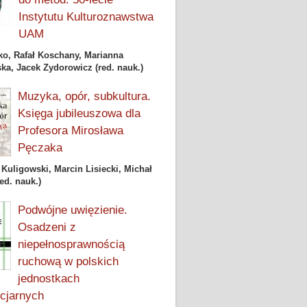
Instytutu Kulturoznawstwa
UAM
jko, Rafał Koschany, Marianna
ka, Jacek Zydorowicz (red. nauk.)
Muzyka, opór, subkultura.
Księga jubileuszowa dla
Profesora Mirosława
Pęczaka
Kuligowski, Marcin Lisiecki, Michał
ed. nauk.)
Podwójne uwięzienie.
Osadzeni z
niepełnosprawnością
ruchową w polskich
jednostkach
ncjarnych