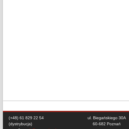
(+48) 61 829 22 54
ul. Biegańskiego 30A
(dystrybucja)
60-682 Poznań