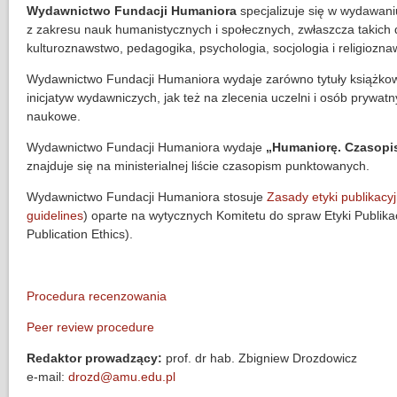
Wydawnictwo Fundacji Humaniora
specjalizuje się w wydawaniu
z zakresu nauk humanistycznych i społecznych, zwłaszcza takich dys
kulturoznawstwo, pedagogika, psychologia, socjologia i religiozna
Wydawnictwo Fundacji Humaniora wydaje zarówno tytuły książkowe
inicjatyw wydawniczych, jak też na zlecenia uczelni i osób pryw
naukowe.
Wydawnictwo Fundacji Humaniora wydaje
„Humaniorę. Czasopi
znajduje się na ministerialnej liście czasopism punktowanych.
Wydawnictwo Fundacji Humaniora stosuje
Zasady etyki publikacyj
guidelines
) oparte na wytycznych Komitetu do spraw Etyki Publik
Publication Ethics).
Procedura recenzowania
Peer review procedure
Redaktor prowadzący:
prof. dr hab. Zbigniew Drozdowicz
e-mail:
drozd@amu.edu.pl