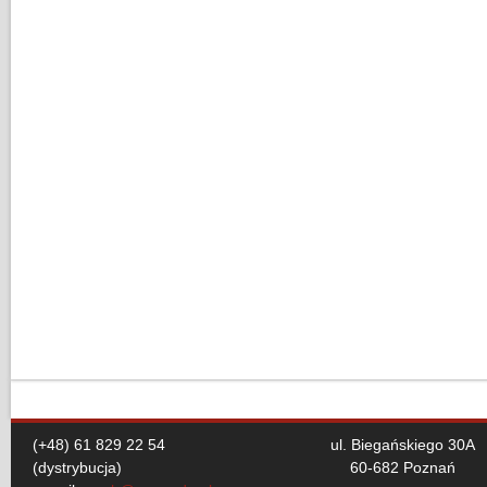
(+48) 61 829 22 54
ul. Biegańskiego 30A
(dystrybucja)
60-682 Poznań