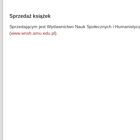
Sprzedaż książek
Sprzedającym jest Wydawnictwo Nauk Społecznych i Humanisty
(
www.wnsh.amu.edu.pl
).