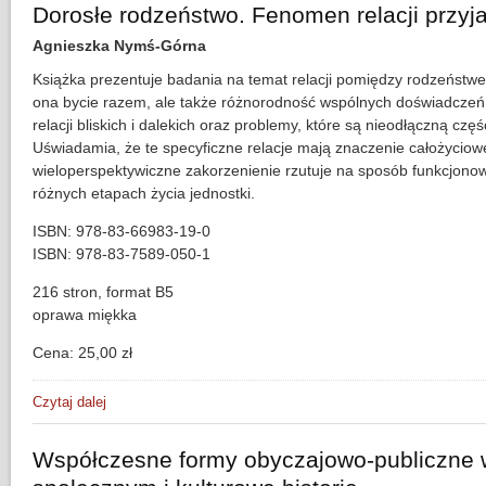
Dorosłe rodzeństwo. Fenomen relacji przyja
Agnieszka Nymś-Górna
Książka prezentuje badania na temat relacji pomiędzy rodzeństw
ona bycie razem, ale także różnorodność wspólnych doświadcze
relacji bliskich i dalekich oraz problemy, które są nieodłączną częśc
Uświadamia, że te specyficzne relacje mają znaczenie całożyciowe
wieloperspektywiczne zakorzenienie rzutuje na sposób funkcjono
różnych etapach życia jednostki.
ISBN: 978-83-66983-19-0
ISBN: 978-83-7589-050-1
216 stron, format B5
oprawa miękka
Cena: 25,00 zł
Czytaj dalej
wpis Dorosłe rodzeństwo. Fenomen relacji przyjacielskich
Współczesne formy obyczajowo-publiczne 